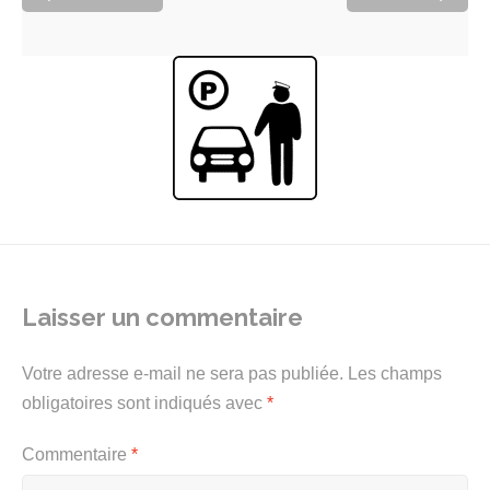
Laisser un commentaire
Votre adresse e-mail ne sera pas publiée.
Les champs
obligatoires sont indiqués avec
*
Commentaire
*