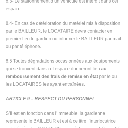
8.3- Le stationnement d’un véhicule est interdit dans cet
espace.
8.4- En cas de détérioration du matériel mis à disposition
par le BAILLEUR, le LOCATAIRE devra contacter en
premier lieu le gardien ou informer le BAILLEUR par mail
ou par téléphone.
8.5 Toutes dégradations occasionnées aux équipements
qui se trouvent dans cet espace donneront lieu
au
remboursement des frais de remise en état
par le ou
les LOCATAIRES les ayant entraînées.
ARTICLE 9 – RESPECT DU PERSONNEL
S’il est en fonction dans l’immeuble, la gardienne
représente le BAILLEUR et est à ce titre l’interlocutrice