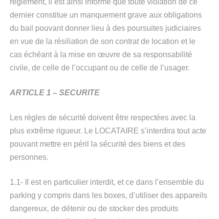
règlement, il est ainsi informé que toute violation de ce
dernier constitue un manquement grave aux obligations
du bail pouvant donner lieu à des poursuites judiciaires
en vue de la résiliation de son contrat de location et le
cas échéant à la mise en œuvre de sa responsabilité
civile, de celle de l’occupant ou de celle de l’usager.
ARTICLE 1 – SECURITE
Les règles de sécurité doivent être respectées avec la
plus extrême rigueur. Le LOCATAIRE s’interdira tout acte
pouvant mettre en péril la sécurité des biens et des
personnes.
1.1- Il est en particulier interdit, et ce dans l’ensemble du
parking y compris dans les boxes, d’utiliser des appareils
dangereux, de détenir ou de stocker des produits